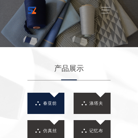
产品展示
春亚纺
涤塔夫
仿真丝
记忆布