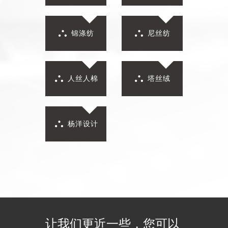
锦涤纺
尼丝纺
人丝人棉
塔丝绒
杨洋设计
让我们更近一些，您可以