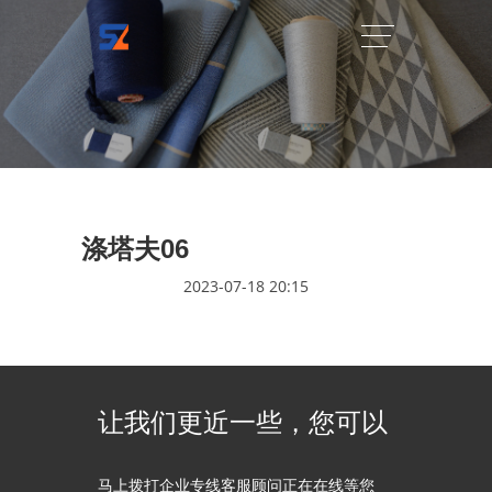
涤塔夫06
2023-07-18 20:15
让我们更近一些，您可以
马上拨打企业专线客服顾问正在在线等您