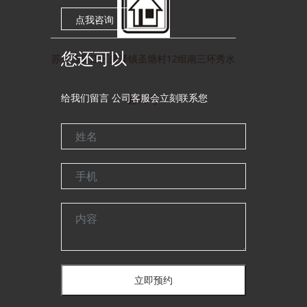
点我咨询
您还可以
苏州市吴江区盛泽镇圣塘村12组南三环秀水
给我们留言 公司客服会立刻联系您
路79号
姓名
手机
内容
立即预约